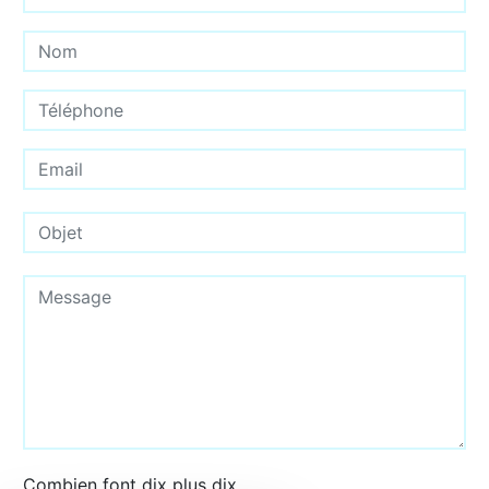
Combien font dix plus dix