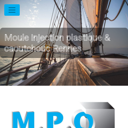
Panneau de gestion des cookies
Moule injection plastique &
caoutchouc Rennes