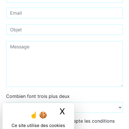
Combien font trois plus deux
X
Masquer le ban
En cochant cette case, j'accepte les conditions
Ce site utilise des cookies
particulières ci-dessous **