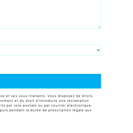
se et ses sous-traitants. Vous disposez de droits
t moment et du droit d’introduire une réclamation
ts par voie postale ou par courrier électronique.
puis pendant la durée de prescription légale aux