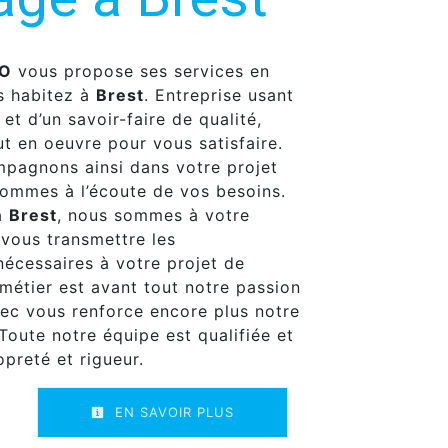
.O
vous propose ses services en
us habitez à
Brest
. Entreprise usant
et d’un savoir-faire de qualité,
t en oeuvre pour vous satisfaire.
pagnons ainsi dans votre projet
ommes à l’écoute de vos besoins.
à
Brest
, nous sommes à votre
 vous transmettre les
écessaires à votre projet de
 métier est avant tout notre passion
vec vous renforce encore plus notre
 Toute notre équipe est qualifiée et
opreté et rigueur.
EN SAVOIR PLUS