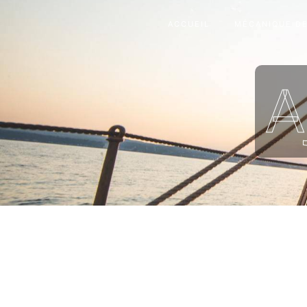
Panneau de gestion des cookies
ACCUEIL
MÉCANIQUE DE
A