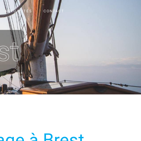
ACTUALITÉS
CONTACT
st
age à Brest