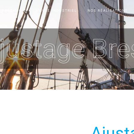
 PRÉCISION
MOULE INDUSTRIEL
NOS RÉALISATIONS
justage Bre
Ajust