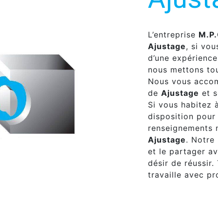
L’entreprise
M.P
Ajustage
, si vo
d’une expérience 
nous mettons tou
Nous vous accom
de
Ajustage
et s
Si vous habitez 
disposition pour
renseignements n
Ajustage
. Notre
et le partager a
désir de réussir.
travaille avec pr