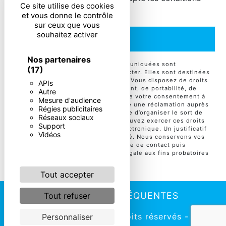
Ce site utilise des cookies
particulières ci-dessous **
et vous donne le contrôle
sur ceux que vous
souhaitez activer
ENVOYER
Nos partenaires
** Les données personnelles communiquées sont
(17)
nécessaires aux fins de vous contacter. Elles sont destinées
à l'entreprise et ses sous-traitants. Vous disposez de droits
APIs
d’accès, de rectification, d’effacement, de portabilité, de
Autre
limitation, d’opposition, de retrait de votre consentement à
Mesure d'audience
tout moment et du droit d’introduire une réclamation auprès
Régies publicitaires
d’une autorité de contrôle, ainsi que d’organiser le sort de
Réseaux sociaux
vos données post-mortem. Vous pouvez exercer ces droits
Support
par voie postale ou par courrier électronique. Un justificatif
Vidéos
d'identité pourra vous être demandé. Nous conservons vos
données pendant la période de prise de contact puis
pendant la durée de prescription légale aux fins probatoires
et de gestion des contentieux.
Tout accepter
RECHERCHES FRÉQUENTES
Tout refuser
©
Vistalid
- 2026 - Tous droits réservés -
Personnaliser