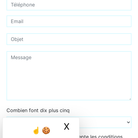
Combien font dix plus cinq
X
Masquer le ban
En cochant cette case, j'accepte les conditions