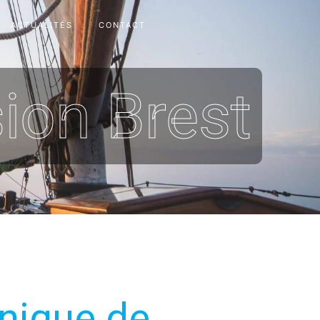
ACTUALITÉS
CONTACT
ion Brest
nique de