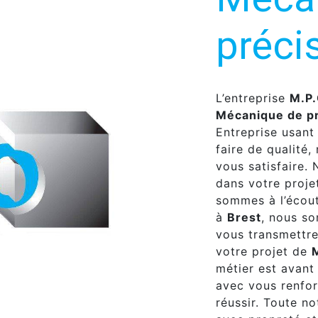
préci
L’entreprise
M.P
Mécanique de pr
Entreprise usant
faire de qualité
vous satisfaire.
dans votre proj
sommes à l’écout
à
Brest
, nous s
vous transmettre
votre projet de
métier est avant
avec vous renfor
réussir. Toute no