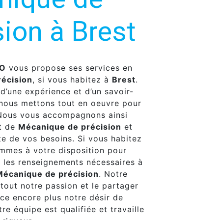
sion à Brest
.O
vous propose ses services en
écision
, si vous habitez à
Brest
.
 d’une expérience et d’un savoir-
, nous mettons tout en oeuvre pour
 Nous vous accompagnons ainsi
et de
Mécanique de précision
et
e de vos besoins. Si vous habitez
ommes à votre disposition pour
 les renseignements nécessaires à
Mécanique de précision
. Notre
 tout notre passion et le partager
ce encore plus notre désir de
tre équipe est qualifiée et travaille