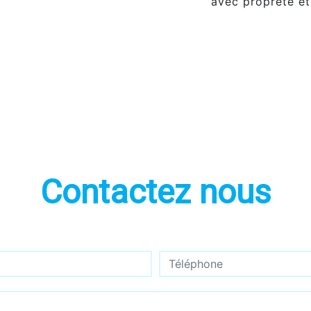
avec propreté et
Contactez nous