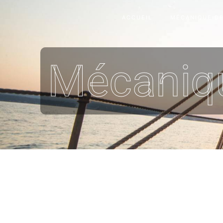
Panneau de gestion des cookies
ACCUEIL
MÉCANIQUE DE
Mécaniqu