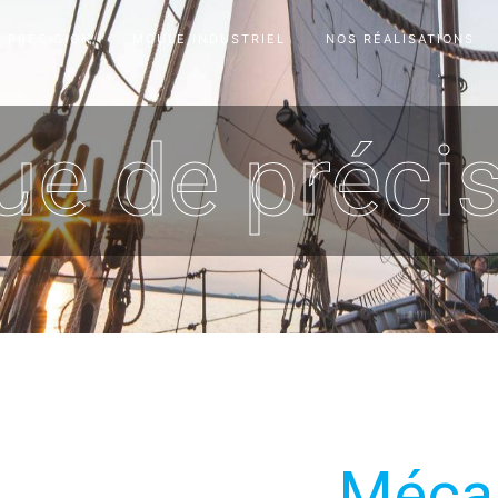
 PRÉCISION
MOULE INDUSTRIEL
NOS RÉALISATIONS
e de précis
Méca