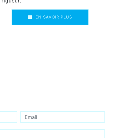
 rigueur.
EN SAVOIR PLUS