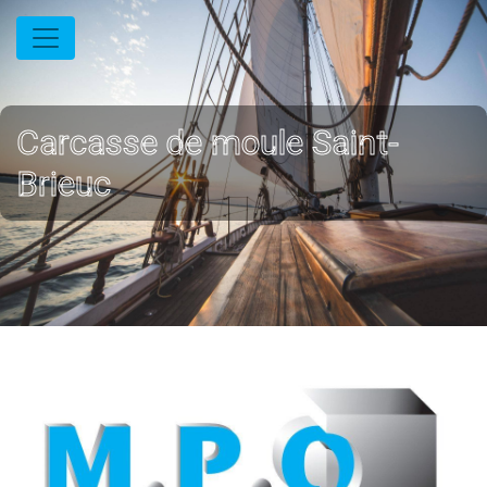
Panneau de gestion des cookies
Carcasse de moule Saint-
Brieuc