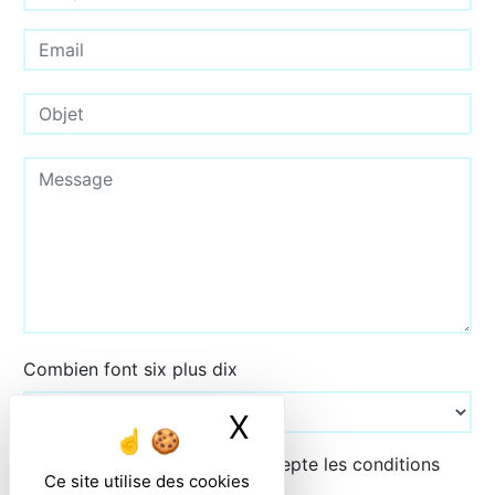
Combien font six plus dix
X
Masquer le ban
En cochant cette case, j'accepte les conditions
Ce site utilise des cookies
particulières ci-dessous **