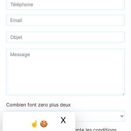
Combien font zero plus deux
X
Masquer le ban
En cochant cette case, j'accepte les conditions